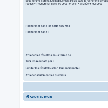
sous-forums seront automatiquement inclus dans la recherche si vou
l’option « Rechercher dans les sous-forums » affichée ci-dessous.
Rechercher dans les sous-forums :
Rechercher dans :
Afficher les résultats sous forme de :
Trier les résultats par :
Limiter les résultats selon leur ancienneté :
Afficher seulement les premiers :
Accueil du forum