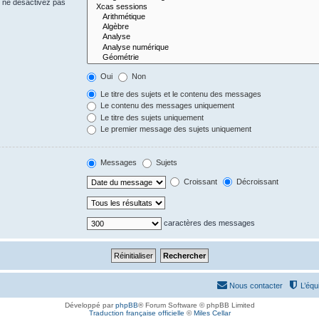
s ne désactivez pas
Oui
Non
Le titre des sujets et le contenu des messages
Le contenu des messages uniquement
Le titre des sujets uniquement
Le premier message des sujets uniquement
Messages
Sujets
Croissant
Décroissant
caractères des messages
Nous contacter
L’équ
Développé par
phpBB
® Forum Software © phpBB Limited
Traduction française officielle
©
Miles Cellar