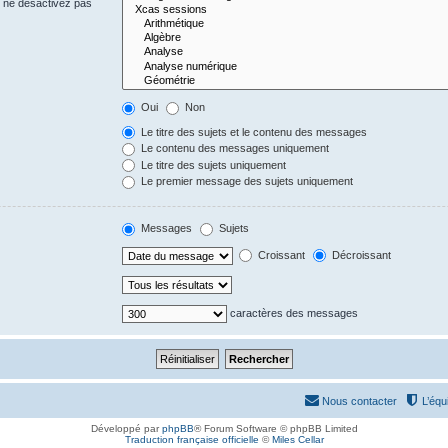
s ne désactivez pas
Oui
Non
Le titre des sujets et le contenu des messages
Le contenu des messages uniquement
Le titre des sujets uniquement
Le premier message des sujets uniquement
Messages
Sujets
Croissant
Décroissant
caractères des messages
Nous contacter
L’équ
Développé par
phpBB
® Forum Software © phpBB Limited
Traduction française officielle
©
Miles Cellar