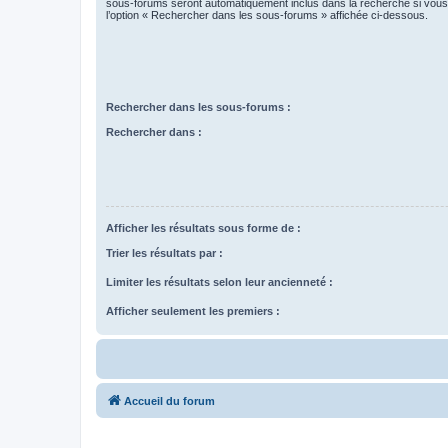
sous-forums seront automatiquement inclus dans la recherche si vou
l’option « Rechercher dans les sous-forums » affichée ci-dessous.
Rechercher dans les sous-forums :
Rechercher dans :
Afficher les résultats sous forme de :
Trier les résultats par :
Limiter les résultats selon leur ancienneté :
Afficher seulement les premiers :
Accueil du forum