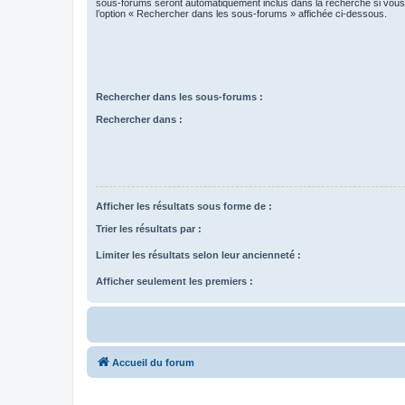
sous-forums seront automatiquement inclus dans la recherche si vou
l’option « Rechercher dans les sous-forums » affichée ci-dessous.
Rechercher dans les sous-forums :
Rechercher dans :
Afficher les résultats sous forme de :
Trier les résultats par :
Limiter les résultats selon leur ancienneté :
Afficher seulement les premiers :
Accueil du forum