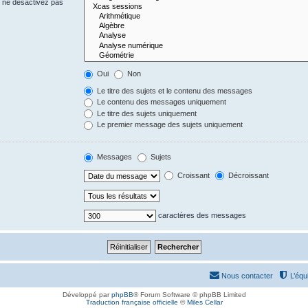
s ne désactivez pas
Oui
Non
Le titre des sujets et le contenu des messages
Le contenu des messages uniquement
Le titre des sujets uniquement
Le premier message des sujets uniquement
Messages
Sujets
Croissant
Décroissant
caractères des messages
Nous contacter
L’équ
Développé par
phpBB
® Forum Software © phpBB Limited
Traduction française officielle
©
Miles Cellar