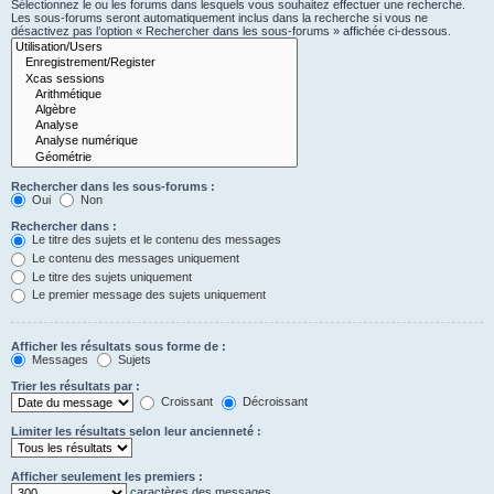
Sélectionnez le ou les forums dans lesquels vous souhaitez effectuer une recherche.
Les sous-forums seront automatiquement inclus dans la recherche si vous ne
désactivez pas l’option « Rechercher dans les sous-forums » affichée ci-dessous.
Rechercher dans les sous-forums :
Oui
Non
Rechercher dans :
Le titre des sujets et le contenu des messages
Le contenu des messages uniquement
Le titre des sujets uniquement
Le premier message des sujets uniquement
Afficher les résultats sous forme de :
Messages
Sujets
Trier les résultats par :
Croissant
Décroissant
Limiter les résultats selon leur ancienneté :
Afficher seulement les premiers :
caractères des messages