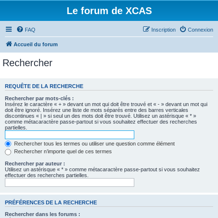
Le forum de XCAS
FAQ
Inscription
Connexion
Accueil du forum
Rechercher
REQUÊTE DE LA RECHERCHE
Rechercher par mots-clés :
Insérez le caractère « + » devant un mot qui doit être trouvé et « - » devant un mot qui
doit être ignoré. Insérez une liste de mots séparés entre des barres verticales
discontinues « | » si seul un des mots doit être trouvé. Utilisez un astérisque « * »
comme métacaractère passe-partout si vous souhaitez effectuer des recherches
partielles.
Rechercher tous les termes ou utiliser une question comme élément
Rechercher n’importe quel de ces termes
Rechercher par auteur :
Utilisez un astérisque « * » comme métacaractère passe-partout si vous souhaitez
effectuer des recherches partielles.
PRÉFÉRENCES DE LA RECHERCHE
Rechercher dans les forums :