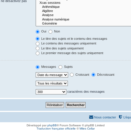
s ne désactivez pas
Oui
Non
Le titre des sujets et le contenu des messages
Le contenu des messages uniquement
Le titre des sujets uniquement
Le premier message des sujets uniquement
Messages
Sujets
Croissant
Décroissant
caractères des messages
Nous contacter
L’équ
Développé par
phpBB
® Forum Software © phpBB Limited
Traduction française officielle
©
Miles Cellar