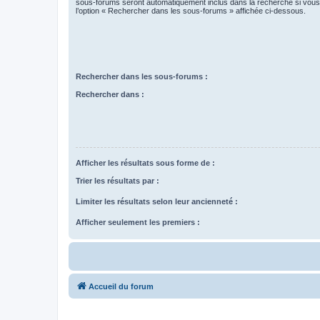
sous-forums seront automatiquement inclus dans la recherche si vou
l’option « Rechercher dans les sous-forums » affichée ci-dessous.
Rechercher dans les sous-forums :
Rechercher dans :
Afficher les résultats sous forme de :
Trier les résultats par :
Limiter les résultats selon leur ancienneté :
Afficher seulement les premiers :
Accueil du forum