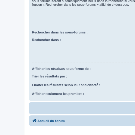
sous-forums seront automatiquement inclus dans la recherche si vou
l’option « Rechercher dans les sous-forums » affichée ci-dessous.
Rechercher dans les sous-forums :
Rechercher dans :
Afficher les résultats sous forme de :
Trier les résultats par :
Limiter les résultats selon leur ancienneté :
Afficher seulement les premiers :
Accueil du forum