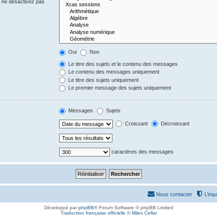
s ne désactivez pas
Oui
Non
Le titre des sujets et le contenu des messages
Le contenu des messages uniquement
Le titre des sujets uniquement
Le premier message des sujets uniquement
Messages
Sujets
Croissant
Décroissant
caractères des messages
Nous contacter
L’équ
Développé par
phpBB
® Forum Software © phpBB Limited
Traduction française officielle
©
Miles Cellar