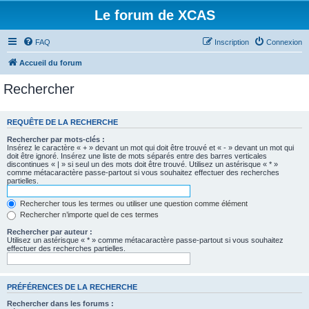
Le forum de XCAS
FAQ
Inscription
Connexion
Accueil du forum
Rechercher
REQUÊTE DE LA RECHERCHE
Rechercher par mots-clés :
Insérez le caractère « + » devant un mot qui doit être trouvé et « - » devant un mot qui
doit être ignoré. Insérez une liste de mots séparés entre des barres verticales
discontinues « | » si seul un des mots doit être trouvé. Utilisez un astérisque « * »
comme métacaractère passe-partout si vous souhaitez effectuer des recherches
partielles.
Rechercher tous les termes ou utiliser une question comme élément
Rechercher n’importe quel de ces termes
Rechercher par auteur :
Utilisez un astérisque « * » comme métacaractère passe-partout si vous souhaitez
effectuer des recherches partielles.
PRÉFÉRENCES DE LA RECHERCHE
Rechercher dans les forums :