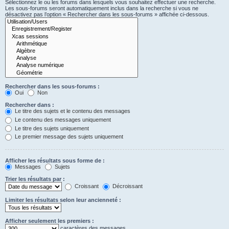
Sélectionnez le ou les forums dans lesquels vous souhaitez effectuer une recherche.
Les sous-forums seront automatiquement inclus dans la recherche si vous ne
désactivez pas l’option « Rechercher dans les sous-forums » affichée ci-dessous.
Rechercher dans les sous-forums :
Oui
Non
Rechercher dans :
Le titre des sujets et le contenu des messages
Le contenu des messages uniquement
Le titre des sujets uniquement
Le premier message des sujets uniquement
Afficher les résultats sous forme de :
Messages
Sujets
Trier les résultats par :
Croissant
Décroissant
Limiter les résultats selon leur ancienneté :
Afficher seulement les premiers :
caractères des messages