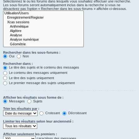
Sélectionnez le ou les forums dans lesquels vous souhaitez effectuer une recherche.
Les sous-forums seront automatiquement inclus dans la recherche si vous ne
désactivez pas l’option « Rechercher dans les sous-forums » affichée ci-dessous.
Rechercher dans les sous-forums :
Oui
Non
Rechercher dans :
Le titre des sujets et le contenu des messages
Le contenu des messages uniquement
Le titre des sujets uniquement
Le premier message des sujets uniquement
Afficher les résultats sous forme de :
Messages
Sujets
Trier les résultats par :
Croissant
Décroissant
Limiter les résultats selon leur ancienneté :
Afficher seulement les premiers :
caractères des messages