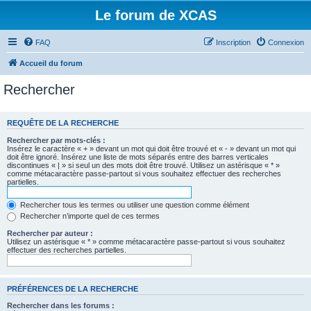
Le forum de XCAS
FAQ
Inscription
Connexion
Accueil du forum
Rechercher
REQUÊTE DE LA RECHERCHE
Rechercher par mots-clés :
Insérez le caractère « + » devant un mot qui doit être trouvé et « - » devant un mot qui
doit être ignoré. Insérez une liste de mots séparés entre des barres verticales
discontinues « | » si seul un des mots doit être trouvé. Utilisez un astérisque « * »
comme métacaractère passe-partout si vous souhaitez effectuer des recherches
partielles.
Rechercher tous les termes ou utiliser une question comme élément
Rechercher n’importe quel de ces termes
Rechercher par auteur :
Utilisez un astérisque « * » comme métacaractère passe-partout si vous souhaitez
effectuer des recherches partielles.
PRÉFÉRENCES DE LA RECHERCHE
Rechercher dans les forums :