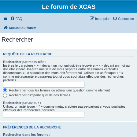
Le forum de XCAS
FAQ
Inscription
Connexion
Accueil du forum
Rechercher
REQUÊTE DE LA RECHERCHE
Rechercher par mots-clés :
Insérez le caractère « + » devant un mot qui doit être trouvé et « - » devant un mot qui
doit être ignoré. Insérez une liste de mots séparés entre des barres verticales
discontinues « | » si seul un des mots doit être trouvé. Utilisez un astérisque « * »
comme métacaractère passe-partout si vous souhaitez effectuer des recherches
partielles.
Rechercher tous les termes ou utiliser une question comme élément
Rechercher n’importe quel de ces termes
Rechercher par auteur :
Utilisez un astérisque « * » comme métacaractère passe-partout si vous souhaitez
effectuer des recherches partielles.
PRÉFÉRENCES DE LA RECHERCHE
Rechercher dans les forums :