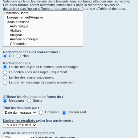
Sélectionnez le ou les forums dans lesquels vous souhaitez effectuer une recherche.
Les sous-forums seront automatiquement inclus dans la recherche si vous ne
désactivez pas l’option « Rechercher dans les sous-forums » affichée ci-dessous.
Rechercher dans les sous-forums :
Oui
Non
Rechercher dans :
Le titre des sujets et le contenu des messages
Le contenu des messages uniquement
Le titre des sujets uniquement
Le premier message des sujets uniquement
Afficher les résultats sous forme de :
Messages
Sujets
Trier les résultats par :
Croissant
Décroissant
Limiter les résultats selon leur ancienneté :
Afficher seulement les premiers :
caractères des messages