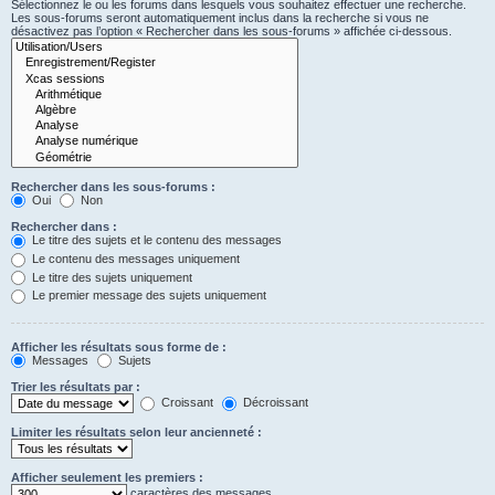
Sélectionnez le ou les forums dans lesquels vous souhaitez effectuer une recherche.
Les sous-forums seront automatiquement inclus dans la recherche si vous ne
désactivez pas l’option « Rechercher dans les sous-forums » affichée ci-dessous.
Rechercher dans les sous-forums :
Oui
Non
Rechercher dans :
Le titre des sujets et le contenu des messages
Le contenu des messages uniquement
Le titre des sujets uniquement
Le premier message des sujets uniquement
Afficher les résultats sous forme de :
Messages
Sujets
Trier les résultats par :
Croissant
Décroissant
Limiter les résultats selon leur ancienneté :
Afficher seulement les premiers :
caractères des messages