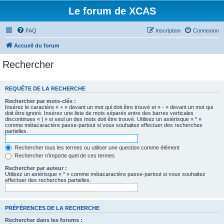
Le forum de XCAS
FAQ
Inscription
Connexion
Accueil du forum
Rechercher
REQUÊTE DE LA RECHERCHE
Rechercher par mots-clés :
Insérez le caractère « + » devant un mot qui doit être trouvé et « - » devant un mot qui
doit être ignoré. Insérez une liste de mots séparés entre des barres verticales
discontinues « | » si seul un des mots doit être trouvé. Utilisez un astérisque « * »
comme métacaractère passe-partout si vous souhaitez effectuer des recherches
partielles.
Rechercher tous les termes ou utiliser une question comme élément
Rechercher n’importe quel de ces termes
Rechercher par auteur :
Utilisez un astérisque « * » comme métacaractère passe-partout si vous souhaitez
effectuer des recherches partielles.
PRÉFÉRENCES DE LA RECHERCHE
Rechercher dans les forums :