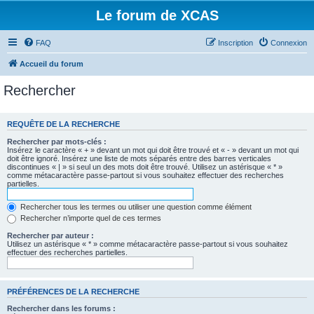
Le forum de XCAS
FAQ
Inscription
Connexion
Accueil du forum
Rechercher
REQUÊTE DE LA RECHERCHE
Rechercher par mots-clés :
Insérez le caractère « + » devant un mot qui doit être trouvé et « - » devant un mot qui
doit être ignoré. Insérez une liste de mots séparés entre des barres verticales
discontinues « | » si seul un des mots doit être trouvé. Utilisez un astérisque « * »
comme métacaractère passe-partout si vous souhaitez effectuer des recherches
partielles.
Rechercher tous les termes ou utiliser une question comme élément
Rechercher n’importe quel de ces termes
Rechercher par auteur :
Utilisez un astérisque « * » comme métacaractère passe-partout si vous souhaitez
effectuer des recherches partielles.
PRÉFÉRENCES DE LA RECHERCHE
Rechercher dans les forums :