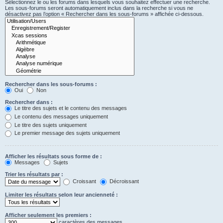
Sélectionnez le ou les forums dans lesquels vous souhaitez effectuer une recherche.
Les sous-forums seront automatiquement inclus dans la recherche si vous ne
désactivez pas l’option « Rechercher dans les sous-forums » affichée ci-dessous.
Rechercher dans les sous-forums :
Oui
Non
Rechercher dans :
Le titre des sujets et le contenu des messages
Le contenu des messages uniquement
Le titre des sujets uniquement
Le premier message des sujets uniquement
Afficher les résultats sous forme de :
Messages
Sujets
Trier les résultats par :
Croissant
Décroissant
Limiter les résultats selon leur ancienneté :
Afficher seulement les premiers :
caractères des messages