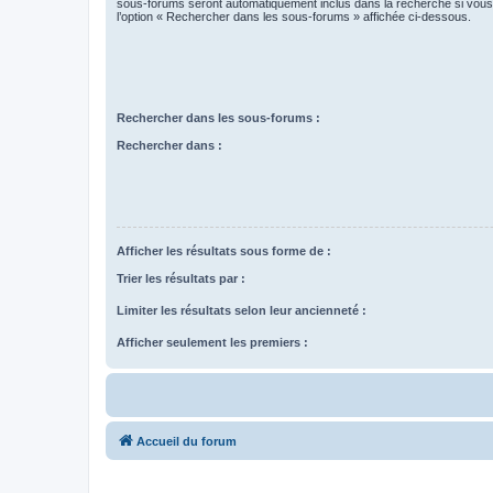
sous-forums seront automatiquement inclus dans la recherche si vou
l’option « Rechercher dans les sous-forums » affichée ci-dessous.
Rechercher dans les sous-forums :
Rechercher dans :
Afficher les résultats sous forme de :
Trier les résultats par :
Limiter les résultats selon leur ancienneté :
Afficher seulement les premiers :
Accueil du forum