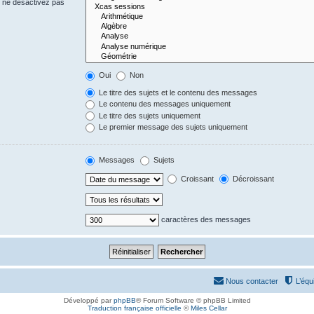
s ne désactivez pas
Oui
Non
Le titre des sujets et le contenu des messages
Le contenu des messages uniquement
Le titre des sujets uniquement
Le premier message des sujets uniquement
Messages
Sujets
Croissant
Décroissant
caractères des messages
Nous contacter
L’équ
Développé par
phpBB
® Forum Software © phpBB Limited
Traduction française officielle
©
Miles Cellar