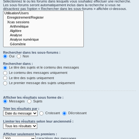
Sélectionnez le ou les forums dans lesquels vous souhaitez effectuer une recherche.
Les sous-forums seront automatiquement inclus dans la recherche si vous ne
désactivez pas l’option « Rechercher dans les sous-forums » affichée ci-dessous.
Rechercher dans les sous-forums :
Oui
Non
Rechercher dans :
Le titre des sujets et le contenu des messages
Le contenu des messages uniquement
Le titre des sujets uniquement
Le premier message des sujets uniquement
Afficher les résultats sous forme de :
Messages
Sujets
Trier les résultats par :
Croissant
Décroissant
Limiter les résultats selon leur ancienneté :
Afficher seulement les premiers :
caractères des messages