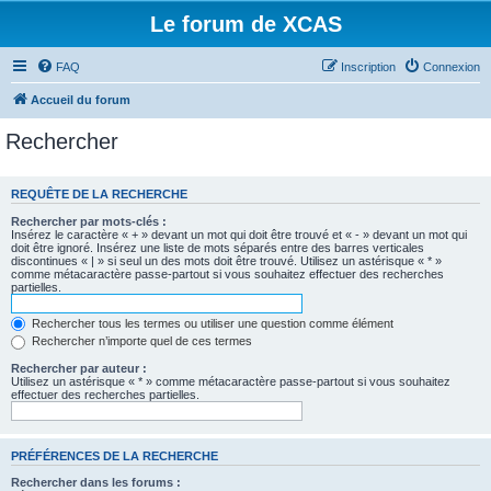
Le forum de XCAS
FAQ
Inscription
Connexion
Accueil du forum
Rechercher
REQUÊTE DE LA RECHERCHE
Rechercher par mots-clés :
Insérez le caractère « + » devant un mot qui doit être trouvé et « - » devant un mot qui
doit être ignoré. Insérez une liste de mots séparés entre des barres verticales
discontinues « | » si seul un des mots doit être trouvé. Utilisez un astérisque « * »
comme métacaractère passe-partout si vous souhaitez effectuer des recherches
partielles.
Rechercher tous les termes ou utiliser une question comme élément
Rechercher n’importe quel de ces termes
Rechercher par auteur :
Utilisez un astérisque « * » comme métacaractère passe-partout si vous souhaitez
effectuer des recherches partielles.
PRÉFÉRENCES DE LA RECHERCHE
Rechercher dans les forums :