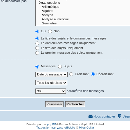
s ne désactivez pas
Oui
Non
Le titre des sujets et le contenu des messages
Le contenu des messages uniquement
Le titre des sujets uniquement
Le premier message des sujets uniquement
Messages
Sujets
Croissant
Décroissant
caractères des messages
Nous contacter
L’équ
Développé par
phpBB
® Forum Software © phpBB Limited
Traduction française officielle
©
Miles Cellar