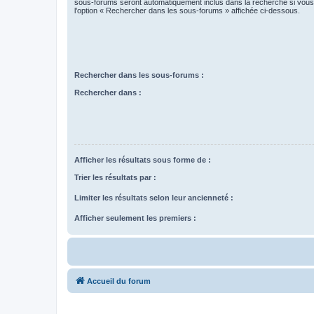
sous-forums seront automatiquement inclus dans la recherche si vou
l’option « Rechercher dans les sous-forums » affichée ci-dessous.
Rechercher dans les sous-forums :
Rechercher dans :
Afficher les résultats sous forme de :
Trier les résultats par :
Limiter les résultats selon leur ancienneté :
Afficher seulement les premiers :
Accueil du forum