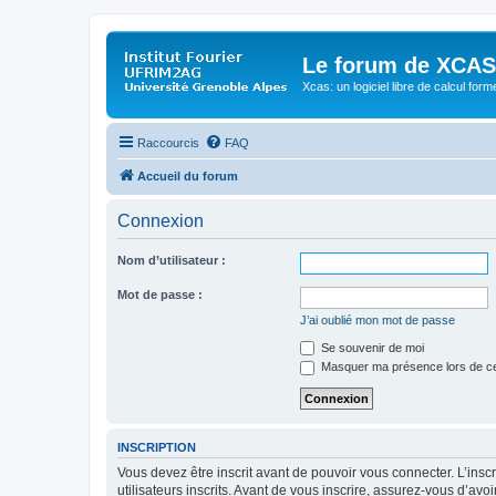
Le forum de XCAS
Xcas: un logiciel libre de calcul form
Raccourcis
FAQ
Accueil du forum
Connexion
Nom d’utilisateur :
Mot de passe :
J’ai oublié mon mot de passe
Se souvenir de moi
Masquer ma présence lors de ce
INSCRIPTION
Vous devez être inscrit avant de pouvoir vous connecter. L’ins
utilisateurs inscrits. Avant de vous inscrire, assurez-vous d’avo