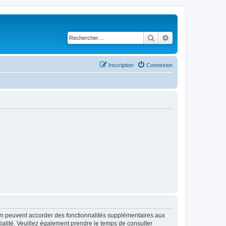
Rechercher
Recherche avancé
Inscription
Connexion
rum peuvent accorder des fonctionnalités supplémentaires aux
ntialité. Veuillez également prendre le temps de consulter