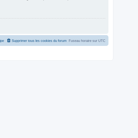
ipe
Supprimer tous les cookies du forum
Fuseau horaire sur
UTC