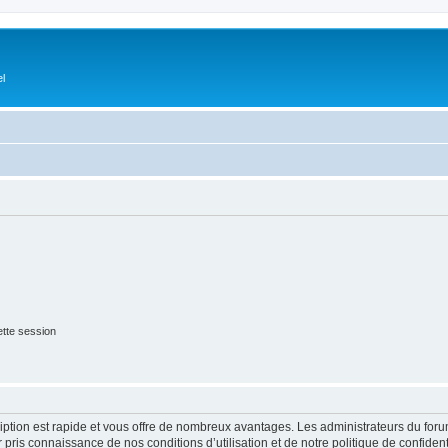
el
tte session
cription est rapide et vous offre de nombreux avantages. Les administrateurs du fo
ir pris connaissance de nos conditions d’utilisation et de notre politique de confide