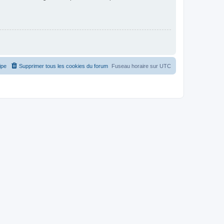
ipe
Supprimer tous les cookies du forum
Fuseau horaire sur
UTC