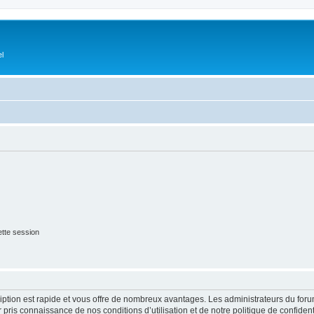
el
tte session
cription est rapide et vous offre de nombreux avantages. Les administrateurs du fo
ir pris connaissance de nos conditions d’utilisation et de notre politique de confide