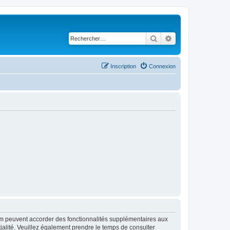
Rechercher
Recherche avancé
Inscription
Connexion
rum peuvent accorder des fonctionnalités supplémentaires aux
ntialité. Veuillez également prendre le temps de consulter