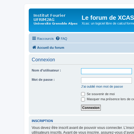
Le forum de XCAS
Xcas: un logiciel libre de calcul form
Raccourcis
FAQ
Accueil du forum
Connexion
Nom d’utilisateur :
Mot de passe :
J’ai oublié mon mot de passe
Se souvenir de moi
Masquer ma présence lors de ce
INSCRIPTION
Vous devez être inscrit avant de pouvoir vous connecter. L’ins
utilisateurs inscrits. Avant de vous inscrire, assurez-vous d’avo