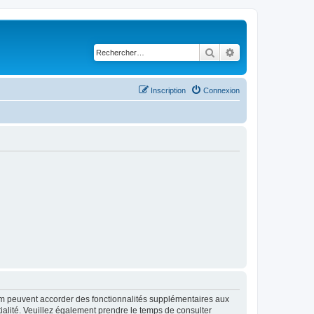
Rechercher
Recherche avancé
Inscription
Connexion
rum peuvent accorder des fonctionnalités supplémentaires aux
ntialité. Veuillez également prendre le temps de consulter