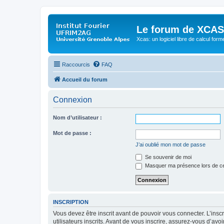
Le forum de XCAS
Xcas: un logiciel libre de calcul form
Raccourcis
FAQ
Accueil du forum
Connexion
Nom d’utilisateur :
Mot de passe :
J’ai oublié mon mot de passe
Se souvenir de moi
Masquer ma présence lors de ce
INSCRIPTION
Vous devez être inscrit avant de pouvoir vous connecter. L’ins
utilisateurs inscrits. Avant de vous inscrire, assurez-vous d’avo