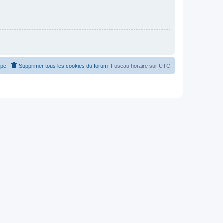
ipe
Supprimer tous les cookies du forum
Fuseau horaire sur
UTC