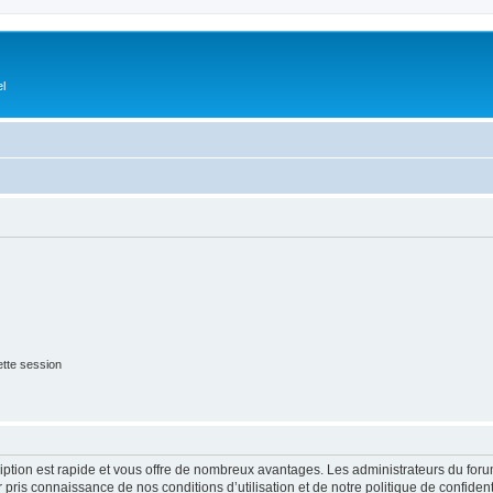
el
tte session
cription est rapide et vous offre de nombreux avantages. Les administrateurs du fo
ir pris connaissance de nos conditions d’utilisation et de notre politique de confide