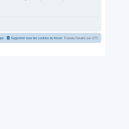
ipe
Supprimer tous les cookies du forum
Fuseau horaire sur
UTC