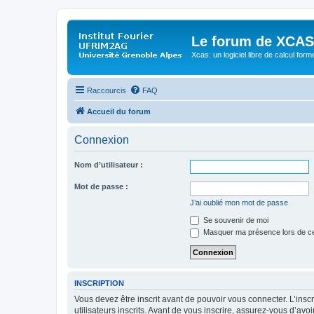
Le forum de XCAS
Xcas: un logiciel libre de calcul form
Raccourcis
FAQ
Accueil du forum
Connexion
Nom d’utilisateur :
Mot de passe :
J’ai oublié mon mot de passe
Se souvenir de moi
Masquer ma présence lors de ce
INSCRIPTION
Vous devez être inscrit avant de pouvoir vous connecter. L’ins
utilisateurs inscrits. Avant de vous inscrire, assurez-vous d’avo