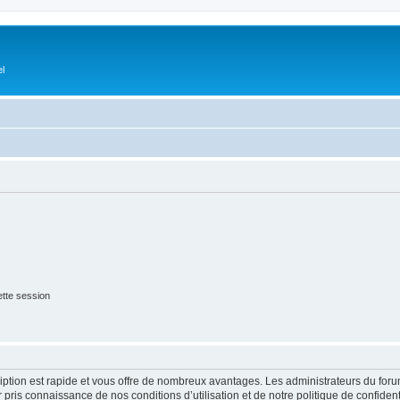
el
tte session
cription est rapide et vous offre de nombreux avantages. Les administrateurs du fo
ir pris connaissance de nos conditions d’utilisation et de notre politique de confide