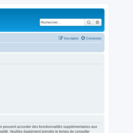
Rechercher
Recherche avancé
Inscription
Connexion
rum peuvent accorder des fonctionnalités supplémentaires aux
ntialité. Veuillez également prendre le temps de consulter