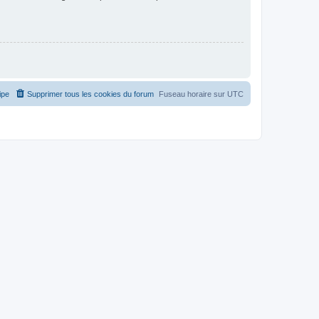
ipe
Supprimer tous les cookies du forum
Fuseau horaire sur
UTC