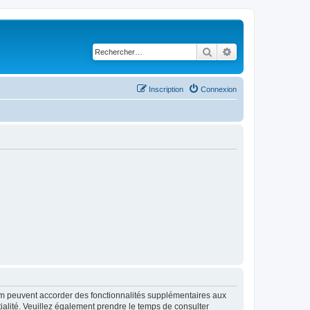
Rechercher
Recherche avancé
Inscription
Connexion
rum peuvent accorder des fonctionnalités supplémentaires aux
ntialité. Veuillez également prendre le temps de consulter