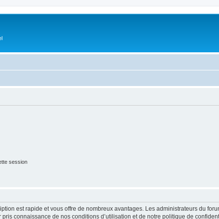
el
tte session
cription est rapide et vous offre de nombreux avantages. Les administrateurs du fo
ir pris connaissance de nos conditions d’utilisation et de notre politique de confide