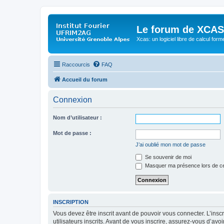
Le forum de XCAS
Xcas: un logiciel libre de calcul form
Raccourcis
FAQ
Accueil du forum
Connexion
Nom d’utilisateur :
Mot de passe :
J’ai oublié mon mot de passe
Se souvenir de moi
Masquer ma présence lors de ce
INSCRIPTION
Vous devez être inscrit avant de pouvoir vous connecter. L’ins
utilisateurs inscrits. Avant de vous inscrire, assurez-vous d’avo