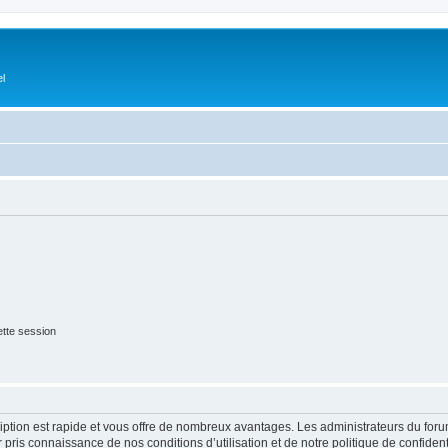
el
tte session
cription est rapide et vous offre de nombreux avantages. Les administrateurs du fo
ir pris connaissance de nos conditions d’utilisation et de notre politique de confide