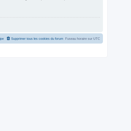
ipe
Supprimer tous les cookies du forum
Fuseau horaire sur
UTC