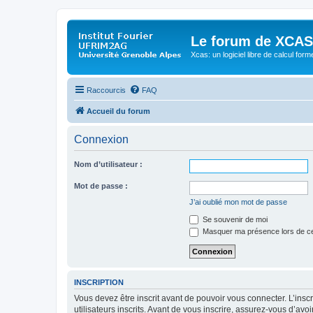
Le forum de XCAS
Xcas: un logiciel libre de calcul form
Raccourcis
FAQ
Accueil du forum
Connexion
Nom d’utilisateur :
Mot de passe :
J’ai oublié mon mot de passe
Se souvenir de moi
Masquer ma présence lors de ce
INSCRIPTION
Vous devez être inscrit avant de pouvoir vous connecter. L’ins
utilisateurs inscrits. Avant de vous inscrire, assurez-vous d’avo