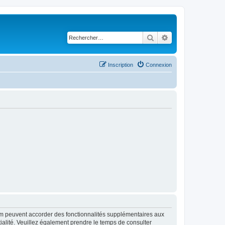
Rechercher
Recherche avancé
Inscription
Connexion
rum peuvent accorder des fonctionnalités supplémentaires aux
ntialité. Veuillez également prendre le temps de consulter