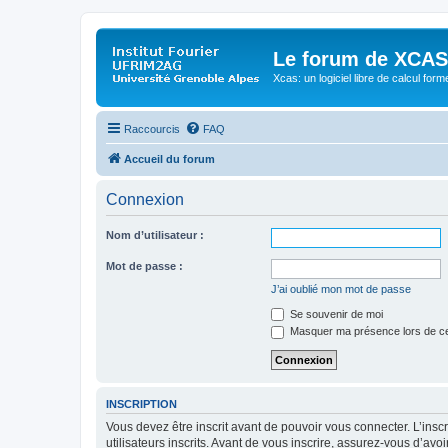
Le forum de XCAS
Xcas: un logiciel libre de calcul form
Raccourcis
FAQ
Accueil du forum
Connexion
Nom d’utilisateur :
Mot de passe :
J’ai oublié mon mot de passe
Se souvenir de moi
Masquer ma présence lors de ce
INSCRIPTION
Vous devez être inscrit avant de pouvoir vous connecter. L’ins
utilisateurs inscrits. Avant de vous inscrire, assurez-vous d’avo