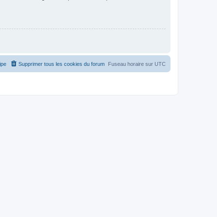
ipe
Supprimer tous les cookies du forum
Fuseau horaire sur
UTC