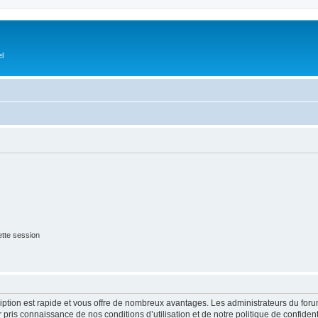
el
tte session
cription est rapide et vous offre de nombreux avantages. Les administrateurs du fo
ir pris connaissance de nos conditions d’utilisation et de notre politique de confide