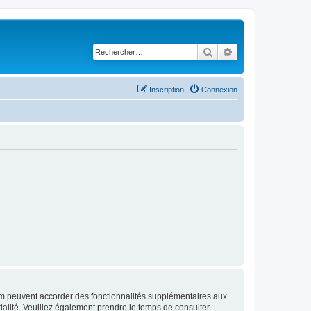
Rechercher
Recherche avancé
Inscription
Connexion
rum peuvent accorder des fonctionnalités supplémentaires aux
ntialité. Veuillez également prendre le temps de consulter