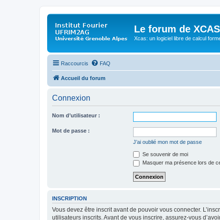
Le forum de XCAS
Xcas: un logiciel libre de calcul form
Raccourcis
FAQ
Accueil du forum
Connexion
Nom d’utilisateur :
Mot de passe :
J’ai oublié mon mot de passe
Se souvenir de moi
Masquer ma présence lors de ce
INSCRIPTION
Vous devez être inscrit avant de pouvoir vous connecter. L’ins
utilisateurs inscrits. Avant de vous inscrire, assurez-vous d’avo