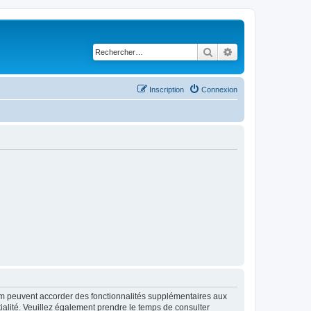
Rechercher
Recherche avancé
Inscription
Connexion
rum peuvent accorder des fonctionnalités supplémentaires aux
ntialité. Veuillez également prendre le temps de consulter