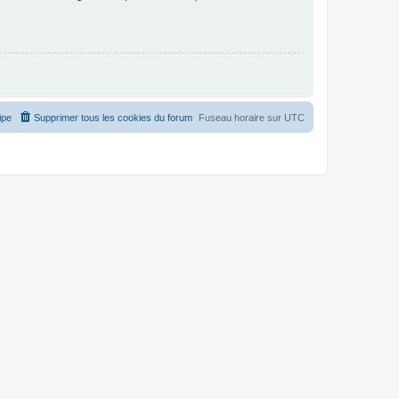
ipe
Supprimer tous les cookies du forum
Fuseau horaire sur
UTC