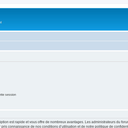
el
tte session
cription est rapide et vous offre de nombreux avantages. Les administrateurs du fo
ir pris connaissance de nos conditions d’utilisation et de notre politique de confide