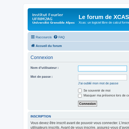
Le forum de XCAS
Xcas: un logiciel libre de calcul form
Raccourcis
FAQ
Accueil du forum
Connexion
Nom d’utilisateur :
Mot de passe :
J’ai oublié mon mot de passe
Se souvenir de moi
Masquer ma présence lors de ce
INSCRIPTION
Vous devez être inscrit avant de pouvoir vous connecter. L’ins
utilisateurs inscrits. Avant de vous inscrire, assurez-vous d’avo