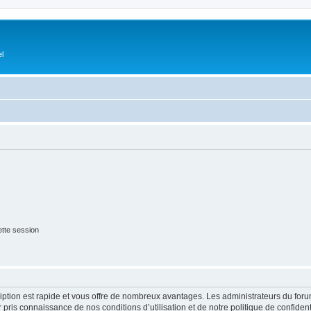
el
tte session
cription est rapide et vous offre de nombreux avantages. Les administrateurs du fo
ir pris connaissance de nos conditions d’utilisation et de notre politique de confide