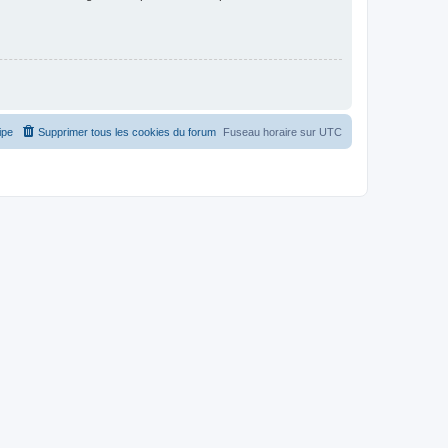
ipe
Supprimer tous les cookies du forum
Fuseau horaire sur
UTC