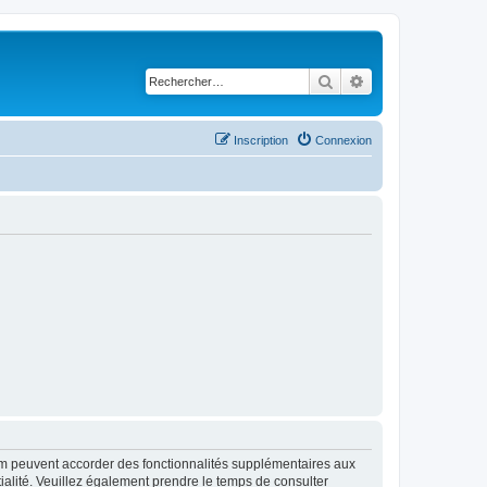
Rechercher
Recherche avancé
Inscription
Connexion
rum peuvent accorder des fonctionnalités supplémentaires aux
ntialité. Veuillez également prendre le temps de consulter