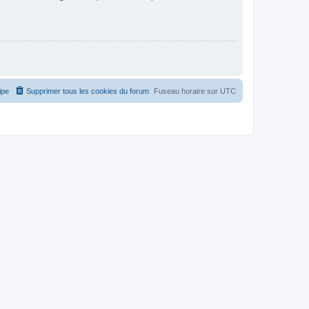
ipe
Supprimer tous les cookies du forum
Fuseau horaire sur
UTC