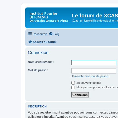
Le forum de XCAS
Xcas: un logiciel libre de calcul form
Raccourcis
FAQ
Accueil du forum
Connexion
Nom d’utilisateur :
Mot de passe :
J’ai oublié mon mot de passe
Se souvenir de moi
Masquer ma présence lors de ce
INSCRIPTION
Vous devez être inscrit avant de pouvoir vous connecter. L’ins
utilisateurs inscrits. Avant de vous inscrire, assurez-vous d’avo