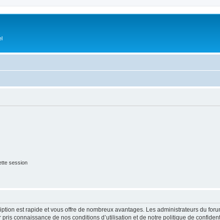
el
tte session
cription est rapide et vous offre de nombreux avantages. Les administrateurs du fo
ir pris connaissance de nos conditions d’utilisation et de notre politique de confide