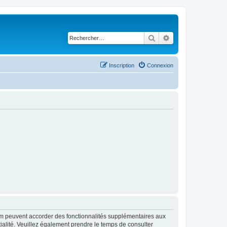
Rechercher
Recherche avancé
Inscription
Connexion
rum peuvent accorder des fonctionnalités supplémentaires aux
ntialité. Veuillez également prendre le temps de consulter