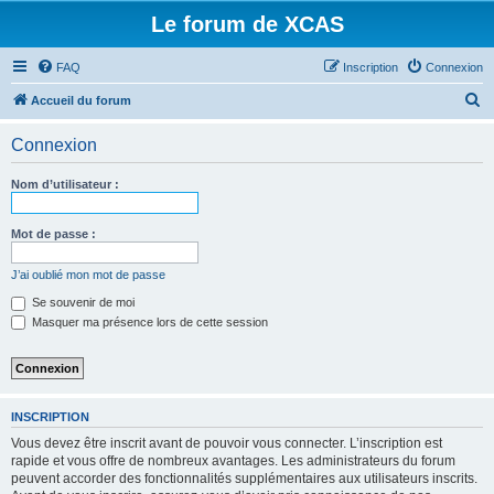
Le forum de XCAS
FAQ
Inscription
Connexion
R
Accueil du forum
e
Connexion
c
h
Nom d’utilisateur :
e
r
Mot de passe :
c
J’ai oublié mon mot de passe
h
Se souvenir de moi
e
Masquer ma présence lors de cette session
r
INSCRIPTION
Vous devez être inscrit avant de pouvoir vous connecter. L’inscription est
rapide et vous offre de nombreux avantages. Les administrateurs du forum
peuvent accorder des fonctionnalités supplémentaires aux utilisateurs inscrits.