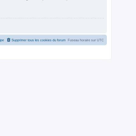
ipe
Supprimer tous les cookies du forum
Fuseau horaire sur
UTC