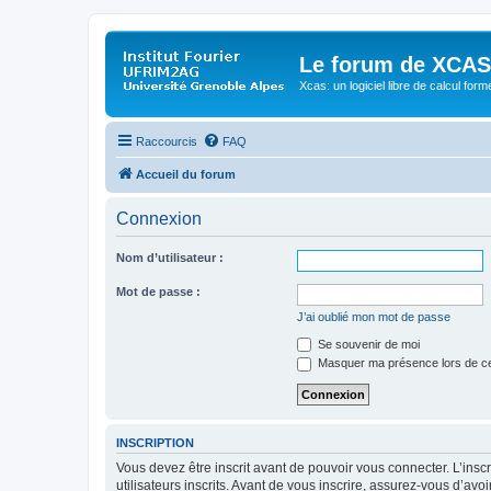
Le forum de XCAS
Xcas: un logiciel libre de calcul form
Raccourcis
FAQ
Accueil du forum
Connexion
Nom d’utilisateur :
Mot de passe :
J’ai oublié mon mot de passe
Se souvenir de moi
Masquer ma présence lors de ce
INSCRIPTION
Vous devez être inscrit avant de pouvoir vous connecter. L’ins
utilisateurs inscrits. Avant de vous inscrire, assurez-vous d’avo