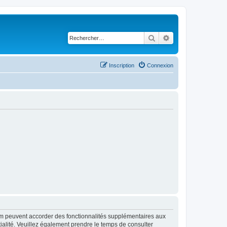
Rechercher
Recherche avancé
Inscription
Connexion
rum peuvent accorder des fonctionnalités supplémentaires aux
ntialité. Veuillez également prendre le temps de consulter