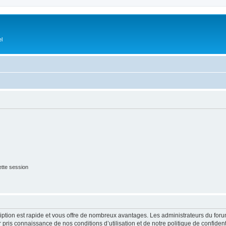
el
tte session
cription est rapide et vous offre de nombreux avantages. Les administrateurs du fo
ir pris connaissance de nos conditions d’utilisation et de notre politique de confide