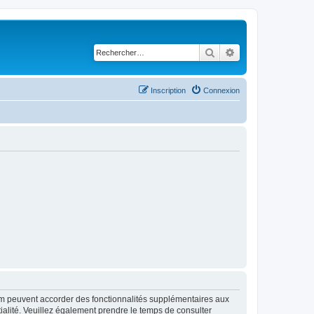
Rechercher
Recherche avancé
Inscription
Connexion
rum peuvent accorder des fonctionnalités supplémentaires aux
ntialité. Veuillez également prendre le temps de consulter