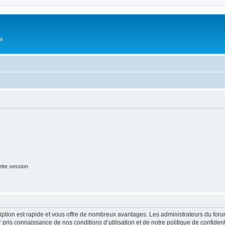
el
tte session
cription est rapide et vous offre de nombreux avantages. Les administrateurs du fo
ir pris connaissance de nos conditions d’utilisation et de notre politique de confide