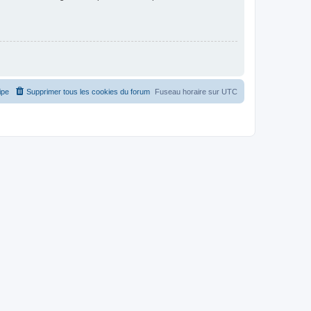
ipe
Supprimer tous les cookies du forum
Fuseau horaire sur
UTC