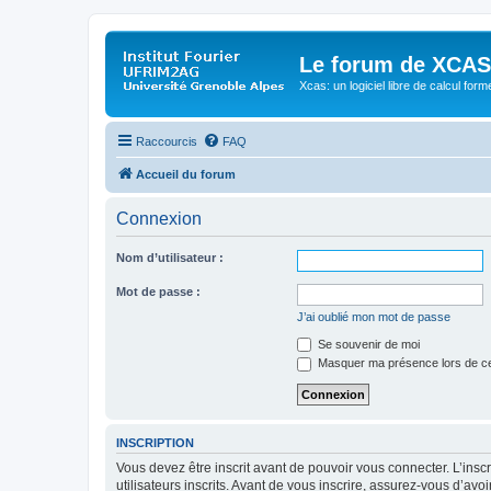
Le forum de XCAS
Xcas: un logiciel libre de calcul form
Raccourcis
FAQ
Accueil du forum
Connexion
Nom d’utilisateur :
Mot de passe :
J’ai oublié mon mot de passe
Se souvenir de moi
Masquer ma présence lors de ce
INSCRIPTION
Vous devez être inscrit avant de pouvoir vous connecter. L’ins
utilisateurs inscrits. Avant de vous inscrire, assurez-vous d’avo