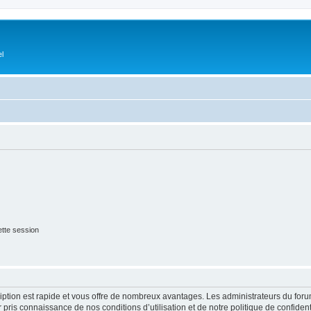
el
tte session
cription est rapide et vous offre de nombreux avantages. Les administrateurs du fo
ir pris connaissance de nos conditions d’utilisation et de notre politique de confide