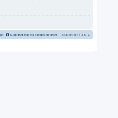
ipe
Supprimer tous les cookies du forum
Fuseau horaire sur
UTC