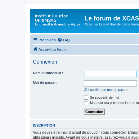
Le forum de XCAS
Xcas: un logiciel libre de calcul form
Raccourcis
FAQ
Accueil du forum
Connexion
Nom d’utilisateur :
Mot de passe :
J’ai oublié mon mot de passe
Se souvenir de moi
Masquer ma présence lors de ce
INSCRIPTION
Vous devez être inscrit avant de pouvoir vous connecter. L’ins
utilisateurs inscrits. Avant de vous inscrire, assurez-vous d’avo