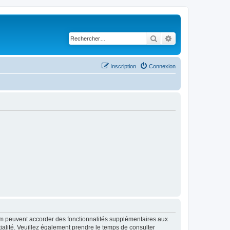
Rechercher
Recherche avancé
Inscription
Connexion
rum peuvent accorder des fonctionnalités supplémentaires aux
ntialité. Veuillez également prendre le temps de consulter