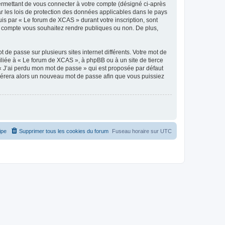
ermettant de vous connecter à votre compte (désigné ci-après
r les lois de protection des données applicables dans le pays
uis par « Le forum de XCAS » durant votre inscription, sont
re compte vous souhaitez rendre publiques ou non. De plus,
 de passe sur plusieurs sites internet différents. Votre mot de
liée à « Le forum de XCAS », à phpBB ou à un site de tierce
 « J’ai perdu mon mot de passe » qui est proposée par défaut
générera alors un nouveau mot de passe afin que vous puissiez
ipe
Supprimer tous les cookies du forum
Fuseau horaire sur
UTC