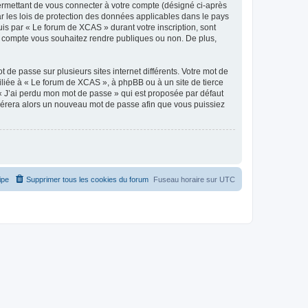
ermettant de vous connecter à votre compte (désigné ci-après
r les lois de protection des données applicables dans le pays
uis par « Le forum de XCAS » durant votre inscription, sont
re compte vous souhaitez rendre publiques ou non. De plus,
 de passe sur plusieurs sites internet différents. Votre mot de
liée à « Le forum de XCAS », à phpBB ou à un site de tierce
 « J’ai perdu mon mot de passe » qui est proposée par défaut
générera alors un nouveau mot de passe afin que vous puissiez
ipe
Supprimer tous les cookies du forum
Fuseau horaire sur
UTC