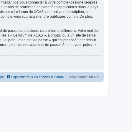
ermettant de vous connecter à votre compte (désigné ci-après
r les lois de protection des données applicables dans le pays
uis par « Le forum de XCAS » durant votre inscription, sont
re compte vous souhaitez rendre publiques ou non. De plus,
 de passe sur plusieurs sites internet différents. Votre mot de
liée à « Le forum de XCAS », à phpBB ou à un site de tierce
 « J’ai perdu mon mot de passe » qui est proposée par défaut
générera alors un nouveau mot de passe afin que vous puissiez
ipe
Supprimer tous les cookies du forum
Fuseau horaire sur
UTC