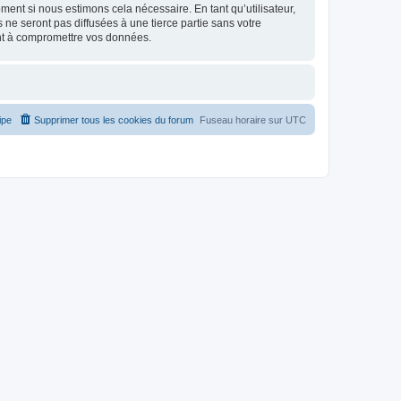
ment si nous estimons cela nécessaire. En tant qu’utilisateur,
e seront pas diffusées à une tierce partie sans votre
nt à compromettre vos données.
ipe
Supprimer tous les cookies du forum
Fuseau horaire sur
UTC