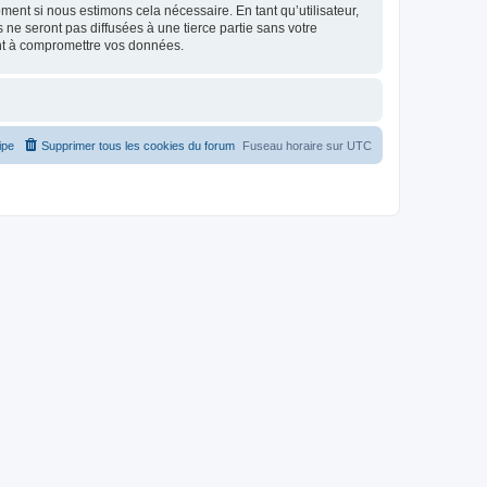
ment si nous estimons cela nécessaire. En tant qu’utilisateur,
e seront pas diffusées à une tierce partie sans votre
nt à compromettre vos données.
ipe
Supprimer tous les cookies du forum
Fuseau horaire sur
UTC