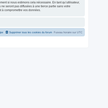
ment si nous estimons cela nécessaire. En tant qu’utilisateur,
e seront pas diffusées à une tierce partie sans votre
nt à compromettre vos données.
ipe
Supprimer tous les cookies du forum
Fuseau horaire sur
UTC