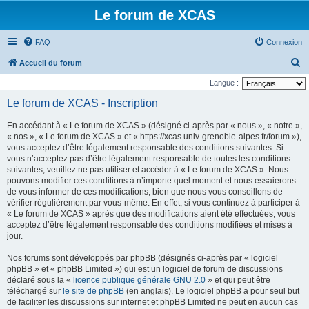
Le forum de XCAS
FAQ
Connexion
R
Accueil du forum
e
Langue :
c
Le forum de XCAS - Inscription
h
En accédant à « Le forum de XCAS » (désigné ci-après par « nous », « notre »,
e
« nos », « Le forum de XCAS » et « https://xcas.univ-grenoble-alpes.fr/forum »),
r
vous acceptez d’être légalement responsable des conditions suivantes. Si
vous n’acceptez pas d’être légalement responsable de toutes les conditions
c
suivantes, veuillez ne pas utiliser et accéder à « Le forum de XCAS ». Nous
h
pouvons modifier ces conditions à n’importe quel moment et nous essaierons
de vous informer de ces modifications, bien que nous vous conseillons de
e
vérifier régulièrement par vous-même. En effet, si vous continuez à participer à
r
« Le forum de XCAS » après que des modifications aient été effectuées, vous
acceptez d’être légalement responsable des conditions modifiées et mises à
jour.
Nos forums sont développés par phpBB (désignés ci-après par « logiciel
phpBB » et « phpBB Limited ») qui est un logiciel de forum de discussions
déclaré sous la «
licence publique générale GNU 2.0
» et qui peut être
téléchargé sur
le site de phpBB
(en anglais). Le logiciel phpBB a pour seul but
de faciliter les discussions sur internet et phpBB Limited ne peut en aucun cas