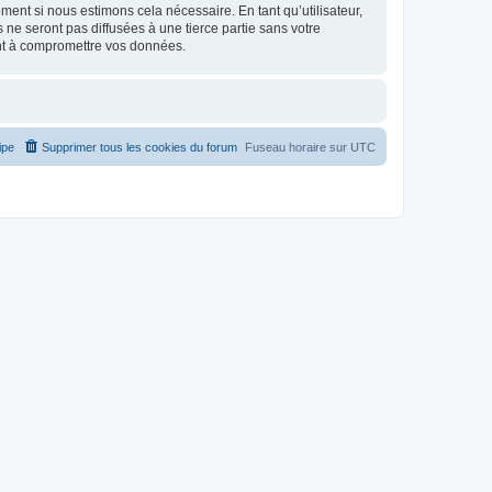
ment si nous estimons cela nécessaire. En tant qu’utilisateur,
e seront pas diffusées à une tierce partie sans votre
nt à compromettre vos données.
ipe
Supprimer tous les cookies du forum
Fuseau horaire sur
UTC