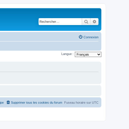
Rechercher
Recherche avancé
Connexion
Langue :
ipe
Supprimer tous les cookies du forum
Fuseau horaire sur
UTC