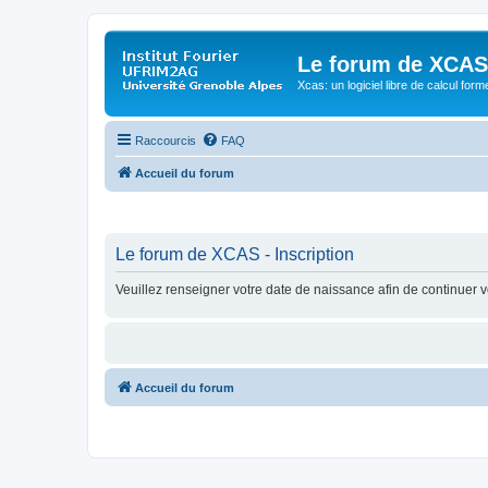
Le forum de XCAS
Xcas: un logiciel libre de calcul form
Raccourcis
FAQ
Accueil du forum
Le forum de XCAS - Inscription
Veuillez renseigner votre date de naissance afin de continuer vo
Accueil du forum