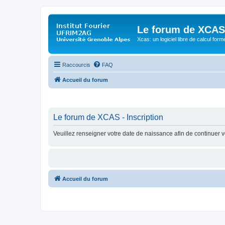
Le forum de XCAS
Xcas: un logiciel libre de calcul form
Raccourcis
FAQ
Accueil du forum
Le forum de XCAS - Inscription
Veuillez renseigner votre date de naissance afin de continuer vo
Accueil du forum