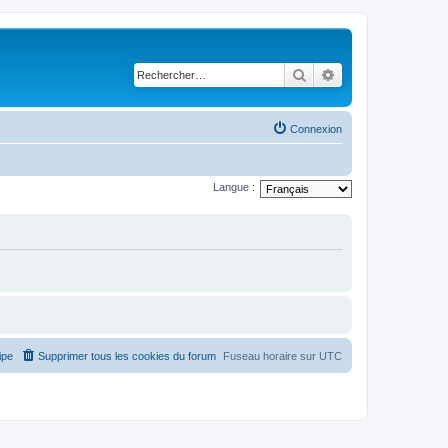
Rechercher
Recherche avancé
Connexion
Langue :
ipe
Supprimer tous les cookies du forum
Fuseau horaire sur
UTC