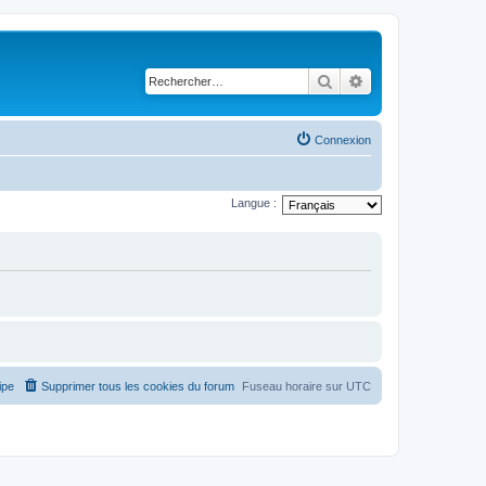
Rechercher
Recherche avancé
Connexion
Langue :
ipe
Supprimer tous les cookies du forum
Fuseau horaire sur
UTC