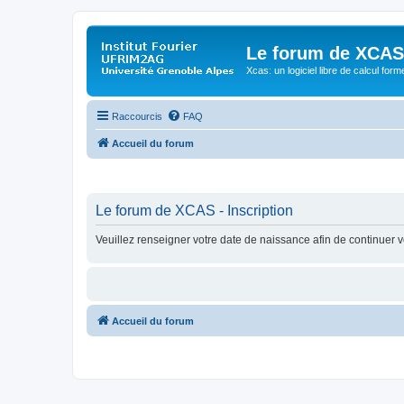
Le forum de XCAS
Xcas: un logiciel libre de calcul form
Raccourcis
FAQ
Accueil du forum
Le forum de XCAS - Inscription
Veuillez renseigner votre date de naissance afin de continuer vo
Accueil du forum