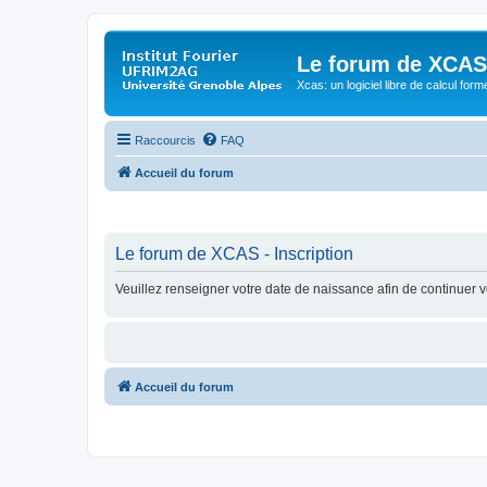
Le forum de XCAS
Xcas: un logiciel libre de calcul form
Raccourcis
FAQ
Accueil du forum
Le forum de XCAS - Inscription
Veuillez renseigner votre date de naissance afin de continuer vo
Accueil du forum