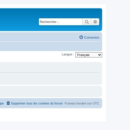
Rechercher
Recherche avancé
Connexion
Langue :
ipe
Supprimer tous les cookies du forum
Fuseau horaire sur
UTC