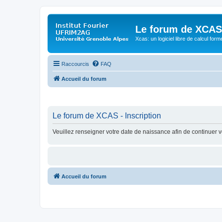
Le forum de XCAS
Xcas: un logiciel libre de calcul form
Raccourcis
FAQ
Accueil du forum
Le forum de XCAS - Inscription
Veuillez renseigner votre date de naissance afin de continuer vo
Accueil du forum