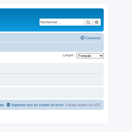
Rechercher
Recherche avancé
Connexion
Langue :
ipe
Supprimer tous les cookies du forum
Fuseau horaire sur
UTC