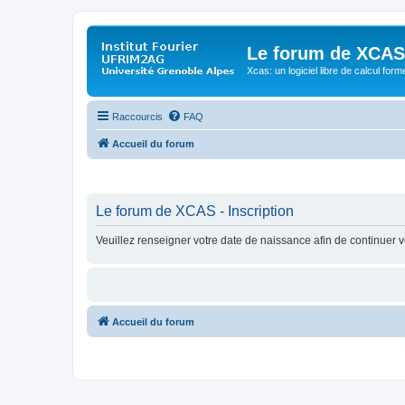
Le forum de XCAS
Xcas: un logiciel libre de calcul form
Raccourcis
FAQ
Accueil du forum
Le forum de XCAS - Inscription
Veuillez renseigner votre date de naissance afin de continuer vo
Accueil du forum