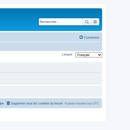
Rechercher
Recherche avancé
Connexion
Langue :
ipe
Supprimer tous les cookies du forum
Fuseau horaire sur
UTC