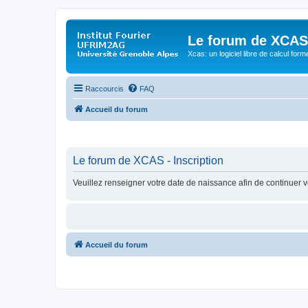
Le forum de XCAS
Xcas: un logiciel libre de calcul form
Raccourcis
FAQ
Accueil du forum
Le forum de XCAS - Inscription
Veuillez renseigner votre date de naissance afin de continuer vo
Accueil du forum