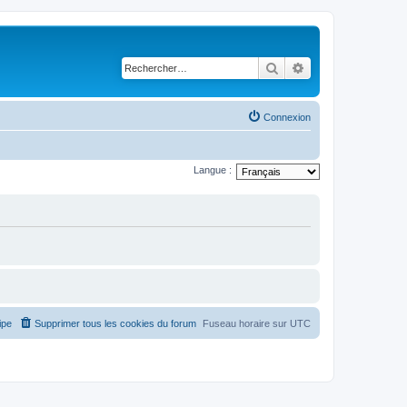
Rechercher
Recherche avancé
Connexion
Langue :
ipe
Supprimer tous les cookies du forum
Fuseau horaire sur
UTC