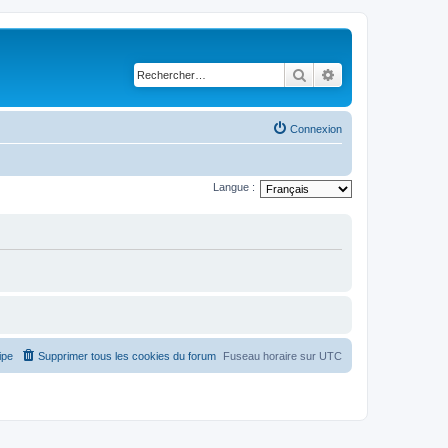
Rechercher
Recherche avancé
Connexion
Langue :
ipe
Supprimer tous les cookies du forum
Fuseau horaire sur
UTC