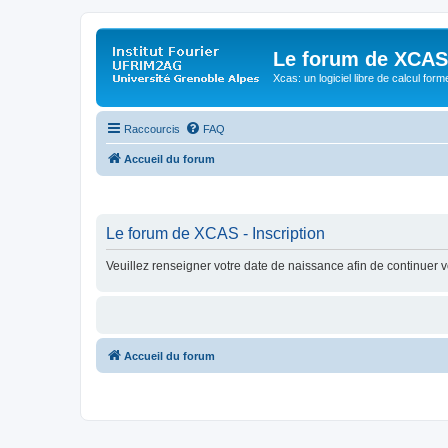
Le forum de XCAS
Xcas: un logiciel libre de calcul form
Raccourcis
FAQ
Accueil du forum
Le forum de XCAS - Inscription
Veuillez renseigner votre date de naissance afin de continuer vo
Accueil du forum