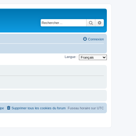
Rechercher
Recherche avancé
Connexion
Langue :
ipe
Supprimer tous les cookies du forum
Fuseau horaire sur
UTC