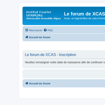
Le forum de XCAS
Xcas: un logiciel libre de calcul form
Raccourcis
FAQ
Accueil du forum
Le forum de XCAS - Inscription
Veuillez renseigner votre date de naissance afin de continuer vo
Accueil du forum