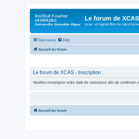
Le forum de XCAS
Xcas: un logiciel libre de calcul form
Raccourcis
FAQ
Accueil du forum
Le forum de XCAS - Inscription
Veuillez renseigner votre date de naissance afin de continuer vo
Accueil du forum