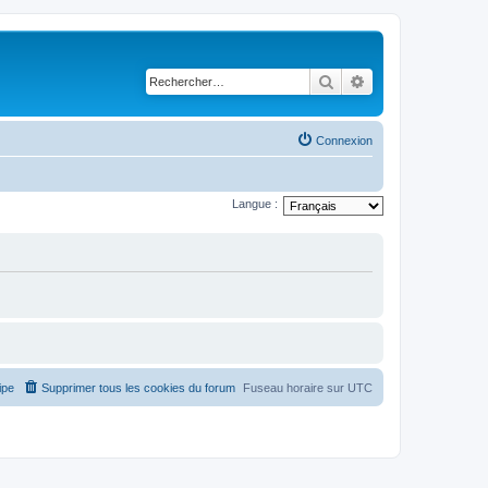
Rechercher
Recherche avancé
Connexion
Langue :
ipe
Supprimer tous les cookies du forum
Fuseau horaire sur
UTC