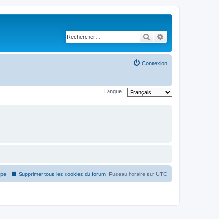
Rechercher
Recherche avancé
Connexion
Langue :
ipe
Supprimer tous les cookies du forum
Fuseau horaire sur
UTC