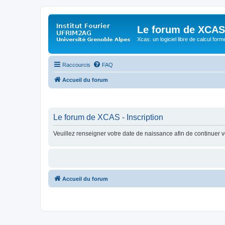
Le forum de XCAS
Xcas: un logiciel libre de calcul form
Raccourcis
FAQ
Accueil du forum
Le forum de XCAS - Inscription
Veuillez renseigner votre date de naissance afin de continuer vo
Accueil du forum