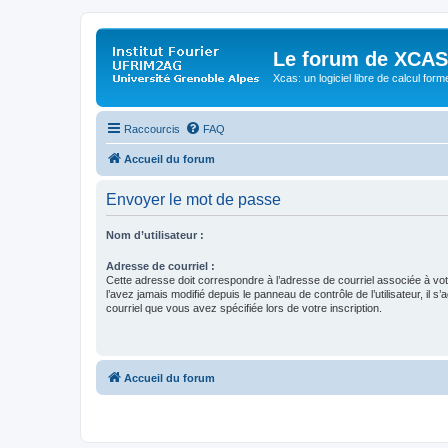
Le forum de XCAS
Xcas: un logiciel libre de calcul form
Raccourcis
FAQ
Accueil du forum
Envoyer le mot de passe
Nom d’utilisateur :
Adresse de courriel :
Cette adresse doit correspondre à l’adresse de courriel associée à vo
l’avez jamais modifié depuis le panneau de contrôle de l’utilisateur, il s’
courriel que vous avez spécifiée lors de votre inscription.
Accueil du forum