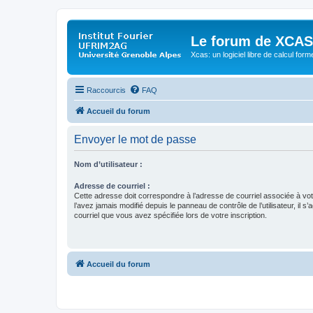
Le forum de XCAS
Xcas: un logiciel libre de calcul form
Raccourcis
FAQ
Accueil du forum
Envoyer le mot de passe
Nom d’utilisateur :
Adresse de courriel :
Cette adresse doit correspondre à l’adresse de courriel associée à vo
l’avez jamais modifié depuis le panneau de contrôle de l’utilisateur, il s’
courriel que vous avez spécifiée lors de votre inscription.
Accueil du forum