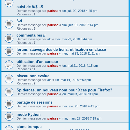
suivi de ///$...$
Dernier message par
parisse
«
lun. juil. 02, 2018 4:45 pm
Réponses :
1
3-d
Dernier message par
parisse
«
dim. juin 10, 2018 7:44 pm
Réponses :
5
commentaires //
Dernier message par
alb
«
mer. mai 23, 2018 3:44 pm
Réponses :
7
forum: sauvegardes de liens, utilisation en classe
Dernier message par
parisse
«
mer. mai 23, 2018 11:11 am
utilisation d'un curseur
Dernier message par
parisse
«
lun. mai 21, 2018 4:15 pm
Réponses :
1
niveau non evalue
Dernier message par
alb
«
lun. mai 14, 2018 6:50 pm
Réponses :
2
Spidercas, un nouveau nom pour Xcas pour Firefox?
Dernier message par
parisse
«
jeu. mai 03, 2018 6:39 pm
partage de sessions
Dernier message par
parisse
«
mer. avr. 25, 2018 4:41 pm
mode Python
Dernier message par
parisse
«
mar. mars 27, 2018 7:19 am
clone tronque